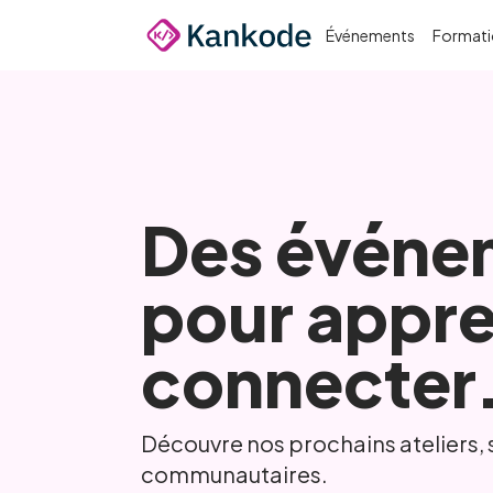
Passer au contenu principal
Événements
Formati
Des événe
pour appre
connecter
Découvre nos prochains ateliers, 
communautaires.