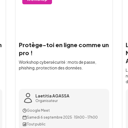
n
Protège-toi en ligne comme un
pro !
Workshop cybersécurité : mots de passe,
phishing, protection des données.
L
n
d
Laetitia AGASSA
Organisateur
Google Meet
Samedi 6 septembre 2025
·
15h00 - 17h00
Tout public