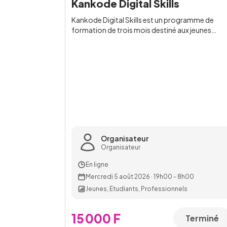
Kankode Digital Skills
Kankode Digital Skills est un programme de
formation de trois mois destiné aux jeunes
…
Organisateur
Organisateur
En ligne
Mercredi 5 août 2026
·
19h00 - 8h00
Jeunes, Etudiants, Professionnels
15 000 F
Terminé