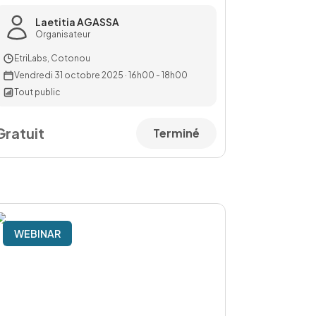
Laetitia AGASSA
Organisateur
EtriLabs, Cotonou
Vendredi 31 octobre 2025
·
16h00 - 18h00
Tout public
Gratuit
Terminé
WEBINAR