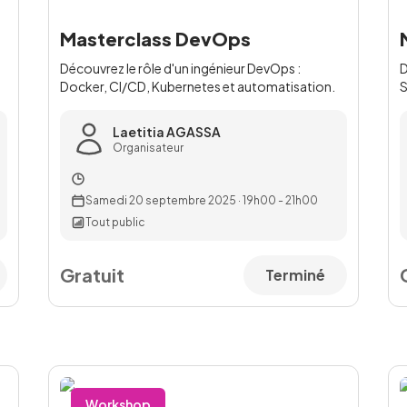
Masterclass DevOps
Découvrez le rôle d'un ingénieur DevOps :
D
Docker, CI/CD, Kubernetes et automatisation.
S
Laetitia AGASSA
Organisateur
Samedi 20 septembre 2025
·
19h00 - 21h00
Tout public
Gratuit
Terminé
Workshop