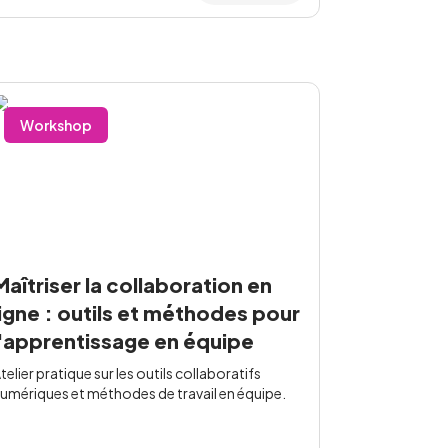
Workshop
Maîtriser la collaboration en
ligne : outils et méthodes pour
l'apprentissage en équipe
telier pratique sur les outils collaboratifs
umériques et méthodes de travail en équipe.