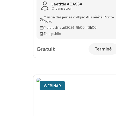
Laetitia AGASSA
Organisateur
Maison des jeunes d'Akpro-Missérété, Porto-
Novo
Mercredi 1 avril 2026
·
8h00 - 12h00
Tout public
Gratuit
Terminé
WEBINAR