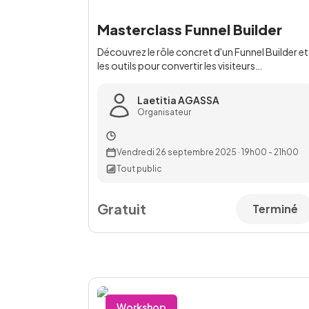
Masterclass Funnel Builder
Découvrez le rôle concret d'un Funnel Builder et
les outils pour convertir les visiteurs
…
Laetitia AGASSA
Organisateur
Vendredi 26 septembre 2025
·
19h00 - 21h00
Tout public
Gratuit
Terminé
Workshop