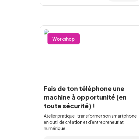
Workshop
Fais de ton téléphone une
machine à opportunité (en
toute sécurité) !
Atelier pratique : transformer son smartphone
en outil de création et d'entrepreneuriat
numérique.