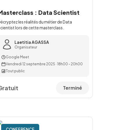
Masterclass : Data Scientist
écryptez les réalités du métier de Data
cientist lors de cette masterclass.
Laetitia AGASSA
Organisateur
Google Meet
Vendredi 12 septembre 2025
·
18h00 - 20h00
Tout public
Gratuit
Terminé
CONFERENCE