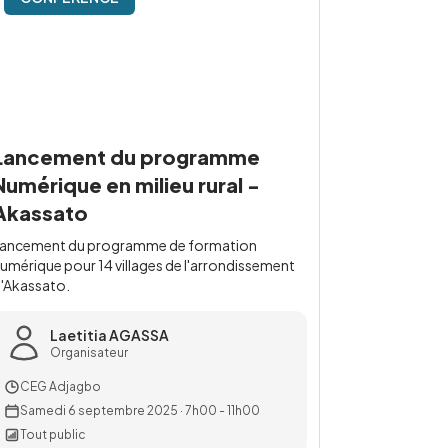
Lancement du programme
Numérique en milieu rural -
Akassato
ancement du programme de formation
umérique pour 14 villages de l'arrondissement
'Akassato.
Laetitia AGASSA
Organisateur
CEG Adjagbo
Samedi 6 septembre 2025
·
7h00 - 11h00
Tout public