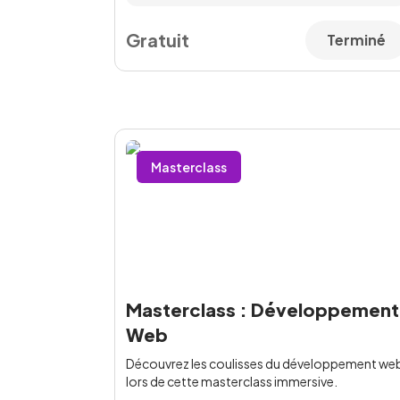
Gratuit
Terminé
Masterclass
Masterclass : Développement
Web
Découvrez les coulisses du développement we
lors de cette masterclass immersive.