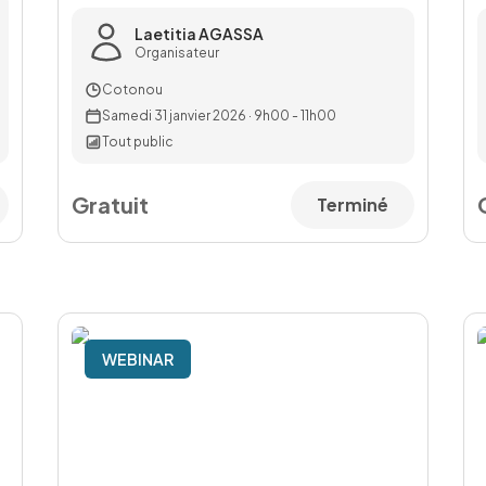
Laetitia AGASSA
Organisateur
Cotonou
Samedi 31 janvier 2026
·
9h00 - 11h00
Tout public
Gratuit
Terminé
WEBINAR