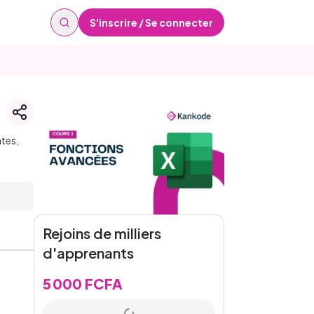
S'inscrire / Se connecter
ntes,
Rejoins de milliers
d'apprenants
5 000 FCFA