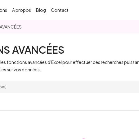
ons
A propos
Blog
Contact
 AVANCÉES
ONS AVANCÉES
z les fonctions avancées d'Excel pour effectuer des recherches puissa
ques sur vos données.
vis)