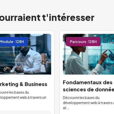
ourraient t'intéresser
Module · 128H
Parcours · 128H
Fondamentaux des
rketing & Business
sciences de donné
uvre les bases du
loppement web à travers un
Découvre les bases du
développement web à travers 
at...