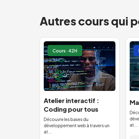
Autres cours qui p
Cours · 42H
Atelier interactif :
Ma
Coding pour tous
Déco
déve
Découvre les bases du
at...
développement web à travers un
at...