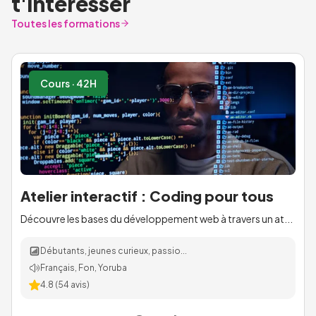
t'intéresser
Toutes les formations
Cours · 42H
Atelier interactif : Coding pour tous
Découvre les bases du développement web à travers un at...
Débutants, jeunes curieux, passio...
Français, Fon, Yoruba
4.8
(
54
avis)