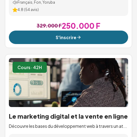
Français, Fon, Yoruba
4.8
(
54
avis)
250.000 F
329.000 F
S'inscrire
Cours · 42H
Le marketing digital et la vente en ligne
Découvre les bases du développement web à travers un at...