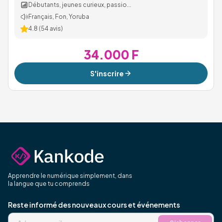
Débutants, jeunes curieux, passio...
Français, Fon, Yoruba
4.8
(
54
avis)
34.000 F
S'inscrire
Apprendre le numérique simplement, dans
la langue que tu comprends
Reste informé des nouveaux cours et événements