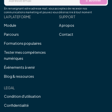
S’abonner
En renseignant votre adresse mail, vous acceptez de recevoir nos
communications marketing et pouvez vous désinscrire à tout moment
LA PLATEFORME
SUPPORT
Module
A propos
Parcours
Contact
Formations populaires
Tester mes compétences
numériques
Événements à venir
Blog & ressources
LEGAL
Condition d'utilisation
Confidentialité