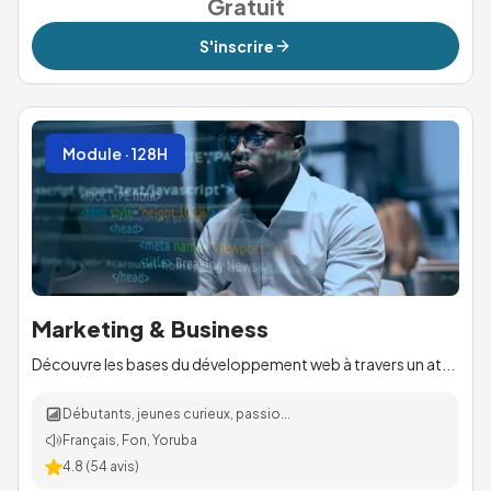
Gratuit
S'inscrire
Module · 128H
Marketing & Business
Découvre les bases du développement web à travers un at...
Débutants, jeunes curieux, passio...
Français, Fon, Yoruba
4.8
(
54
avis)