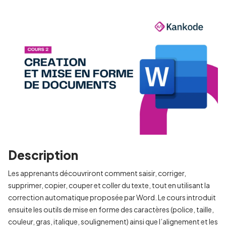
Description
Les apprenants découvriront comment saisir, corriger,
supprimer, copier, couper et coller du texte, tout en utilisant la
correction automatique proposée par Word. Le cours introduit
ensuite les outils de mise en forme des caractères (police, taille,
couleur, gras, italique, soulignement) ainsi que l’alignement et les