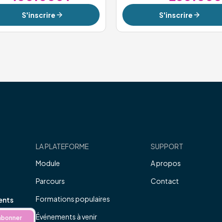
S'inscrire
S'inscrire
LA PLATEFORME
SUPPORT
Module
A propos
Parcours
Contact
Formations populaires
ents
Événements à venir
abonner