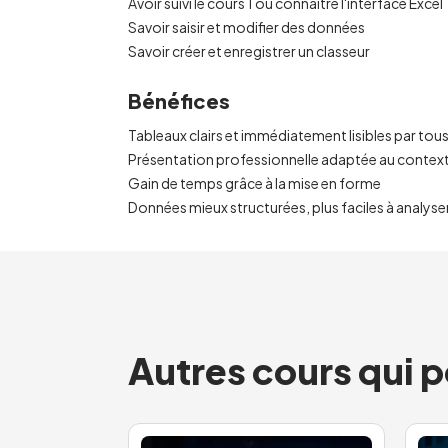
Avoir suivi le cours 1 ou connaître l'interface Excel
Savoir saisir et modifier des données
Savoir créer et enregistrer un classeur
Bénéfices
Tableaux clairs et immédiatement lisibles par tou
Présentation professionnelle adaptée au contexte
Gain de temps grâce à la mise en forme
Données mieux structurées, plus faciles à analyse
Autres cours qui p