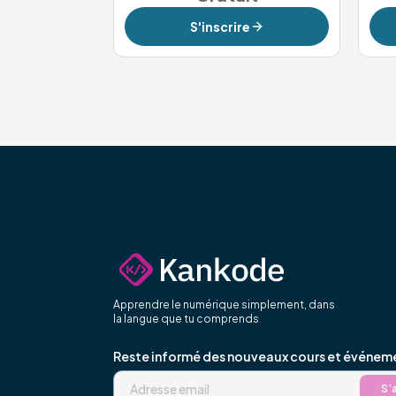
S'inscrire
Apprendre le numérique simplement, dans
la langue que tu comprends
Reste informé des nouveaux cours et événem
S’