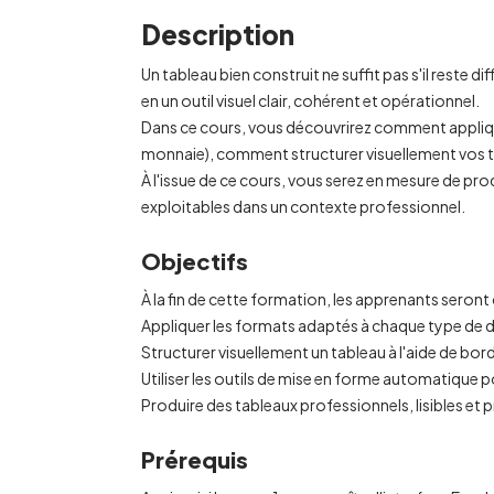
Description
Un tableau bien construit ne suffit pas s'il reste d
en un outil visuel clair, cohérent et opérationnel.
Dans ce cours, vous découvrirez comment appliqu
monnaie), comment structurer visuellement vos tab
À l'issue de ce cours, vous serez en mesure de pr
exploitables dans un contexte professionnel.
Objectifs
À la fin de cette formation, les apprenants seront
Appliquer les formats adaptés à chaque type de 
Structurer visuellement un tableau à l'aide de bord
Utiliser les outils de mise en forme automatique 
Produire des tableaux professionnels, lisibles et 
Prérequis