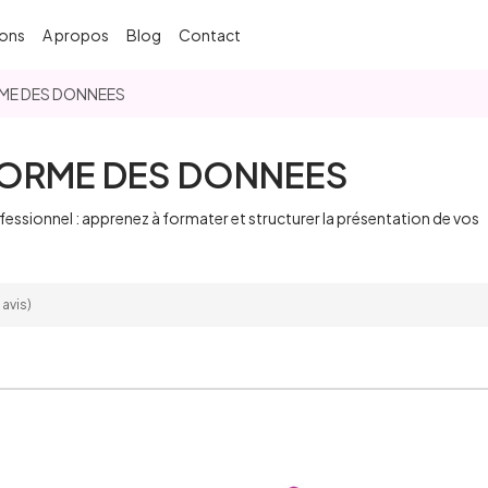
ons
A propos
Blog
Contact
ORME DES DONNEES
 FORME DES DONNEES
fessionnel : apprenez à formater et structurer la présentation de vos
 avis)