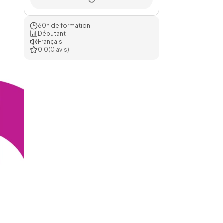
60h de formation
Débutant
Français
0.0
(0 avis)