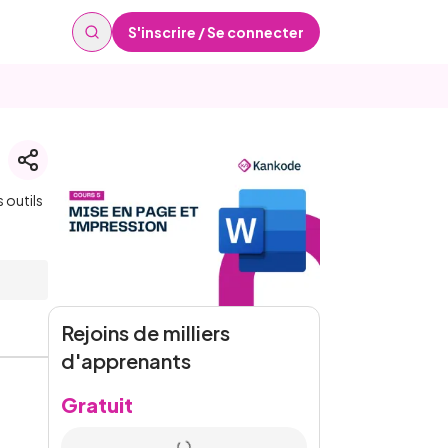
S'inscrire / Se connecter
 outils
Rejoins de milliers
d'apprenants
Gratuit