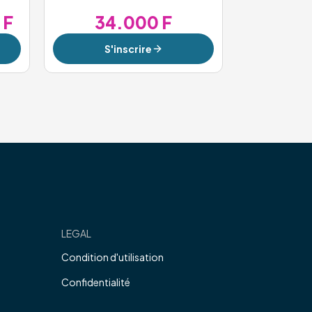
 F
34.000 F
S'inscrire
LEGAL
Condition d'utilisation
Confidentialité