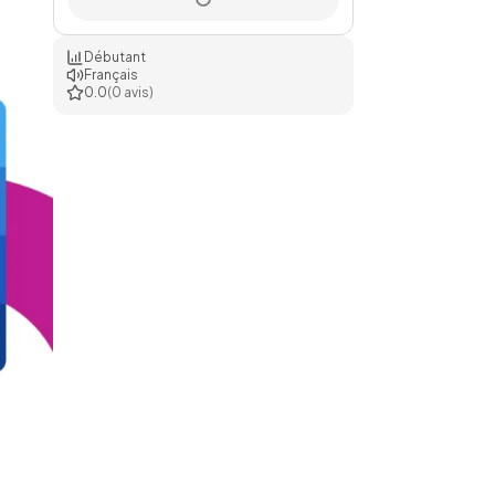
Débutant
Français
0.0
(0 avis)