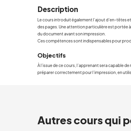
Description
Le cours introduit également l’ajout d’en-têtes e
des pages. Une attention particulière est portée à
du document avant son impression.
Ces compétences sont indispensables pour produ
Objectifs
À l’issue de ce cours, l’apprenant sera capable 
préparer correctement pour l’impression, en utilis
Autres cours qui p