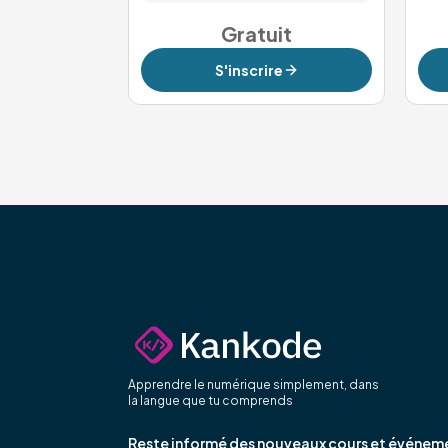
Gratuit
S'inscrire
Apprendre le numérique simplement, dans
la langue que tu comprends
Reste informé des nouveaux cours et événem