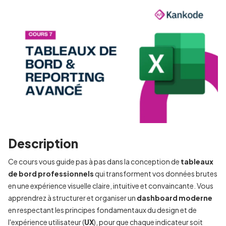
Description
Ce cours vous guide pas à pas dans la conception de
tableaux
de bord professionnels
qui transforment vos données brutes
en une expérience visuelle claire, intuitive et convaincante. Vous
apprendrez à structurer et organiser un
dashboard moderne
en respectant les principes fondamentaux du design et de
l'expérience utilisateur (
UX
), pour que chaque indicateur soit