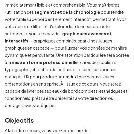
immédiatement lisible et compréhensible. Vous maîtriserez
l'utilisation des
segments et de la chronologie
pour rendre
votre tableau de bord entièrement interactif, permettant à vos
utilisateurs de filtrer et d'explorer les données en toute
autonomie. Vous créerez des
graphiques avancés et
interactifs
— graphiques combinés, sparklines, jauges,
graphiques en cascade — pour illustrer vos données de manière
dynamique et percutante. Une attention particulière sera portée
à la
mise en forme professionnelle
: choix des couleurs,
typographie, utilisation des icônes et respect des bonnes
pratiques UX pour produire un rendu digne des meilleures
présentations en entreprise. À l'issue de ce cours, vous serez
capable de livrer des tableaux de bord complets, esthétiques et
fonctionnels, prêts à être présentés à votre direction ou
partagés avec vos équipes.
Objectifs
A la fin de ce cours, vous serez en mesure de :