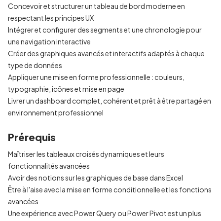
Concevoir et structurer un tableau de bord moderne en
respectant les principes UX
Intégrer et configurer des segments et une chronologie pour
une navigation interactive
Créer des graphiques avancés et interactifs adaptés à chaque
type de données
Appliquer une mise en forme professionnelle : couleurs,
typographie, icônes et mise en page
Livrer un dashboard complet, cohérent et prêt à être partagé en
environnement professionnel
Prérequis
Maîtriser les tableaux croisés dynamiques et leurs
fonctionnalités avancées
Avoir des notions sur les graphiques de base dans Excel
Être à l'aise avec la mise en forme conditionnelle et les fonctions
avancées
Une expérience avec Power Query ou Power Pivot est un plus