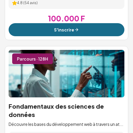
4.8
(
54
avis)
100.000 F
S'inscrire
Parcours · 128H
Fondamentaux des sciences de
données
Découvre les bases du développement web à travers un at...