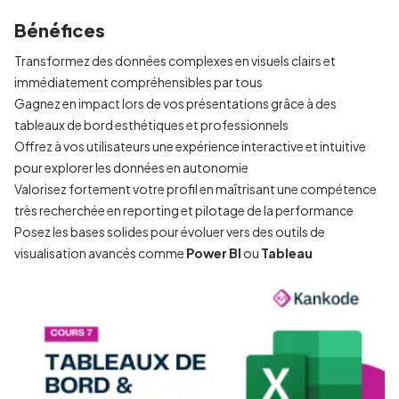
Bénéfices
Transformez des données complexes en visuels clairs et
immédiatement compréhensibles par tous
Gagnez en impact lors de vos présentations grâce à des
tableaux de bord esthétiques et professionnels
Offrez à vos utilisateurs une expérience interactive et intuitive
pour explorer les données en autonomie
Valorisez fortement votre profil en maîtrisant une compétence
très recherchée en reporting et pilotage de la performance
Posez les bases solides pour évoluer vers des outils de
visualisation avancés comme
Power BI
ou
Tableau