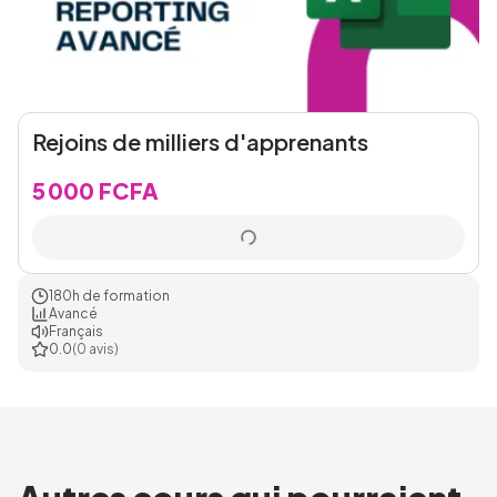
Rejoins de milliers d'apprenants
5 000 FCFA
180h de formation
Avancé
Français
0.0
(0 avis)