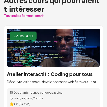
Autres cours qui pourraient
t'intéresser
Toutes les formations
Cours · 42H
Atelier interactif : Coding pour tous
Découvre les bases du développement web à travers un at...
Débutants, jeunes curieux, passio...
Français, Fon, Yoruba
4.8
(
54
avis)